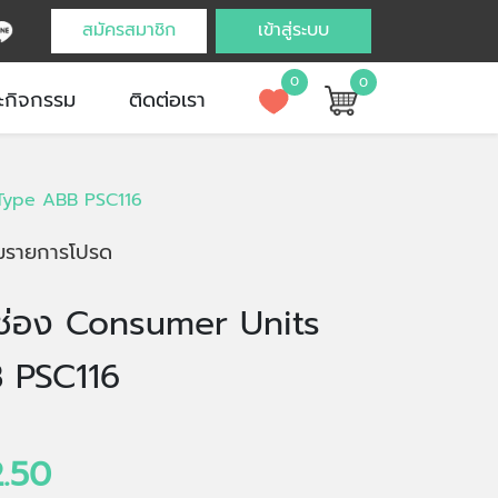
สมัครสมาชิก
เข้าสู่ระบบ
0
0
ะกิจกรรม
ติดต่อเรา
N Type ABB PSC116
่มรายการโปรด
16 ช่อง Consumer Units
 PSC116
.50