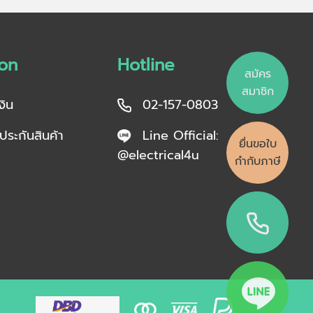
ion
Hotline
สมัคร
สมาชิก
งิน
02-157-0803
บประกันสินค้า
Line Official:
ยื่นขอใบ
@electrical4u
กำกับภาษี