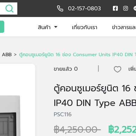
02-157-0803
สินค้า
เกี่ยวกับเรา
ข่าวสารแล
ABB
ตู้คอนซูเมอร์ยูนิต 16 ช่อง Consumer Units IP40 DI
|
ขายแล้ว
0
เพิ
ตู้คอนซูเมอร์ยูนิต 
IP40 DIN Type ABB
PSC116
฿4,250.00
฿2,252