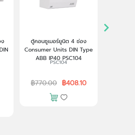
อง
ตู้คอนซูเมอร์ยูนิต 4 ช่อง
ตู้โหลดเ
DIN
Consumer Units DIN Type
ช่อง DIN 
ABB IP40 PSC104
เมนเซอร์ก
PSC104
DB12M
125A
฿770.00
฿408.10
฿9