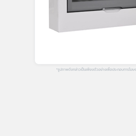
*รูปภาพดังกล่าวเป็นเพียงตัวอย่างเพื่อประกอบการโฆษณา