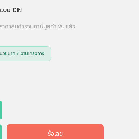
ิตแบบ DIN
ราคาสินค้ารวมภาษีมูลค่าเพิ่มแล้ว
าจำนวนมาก / งานโครงการ
ซื้อเลย