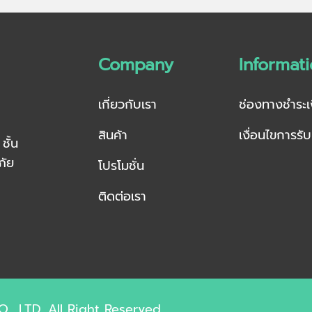
Company
Informat
เกี่ยวกับเรา
ช่องทางชำระเ
สินค้า
เงื่อนไขการรั
ชั้น
ภัย
โปรโมชั่น
ติดต่อเรา
, LTD. All Right Reserved