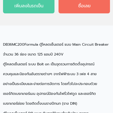
เพิ่มลงในรถเข็น
ซื้อเลย
DB36MC200Formula ตู้โหลดเซ็นเตอร์ แบบ Main Circuit Breaker
จำนวน 36 ช่อง ขนาด 125 แอมป์ 240V
ตู้โหลดเซ็นเตอร์ ระบบ Bolt on เป็นจุดรวมการติดตั้งอุปกรณ์
ควบคุมและป้องกันอันตรายต่างๆ จากไฟฟ้าระบบ 3 เฟส 4 สาย
อย่างเป็นระเบียบและง่ายต่อการจัดการ โดยทั่วไปจะประกอบด้วย
เซอร์กิตเบรกเกอร์เมน อุปกรณ์ป้องกันไฟรั่วไฟดูด และเซอร์กิต
เบรกเกอร์ย่อย โดยติดตั้งบนรางปีกนก (ราง DIN)