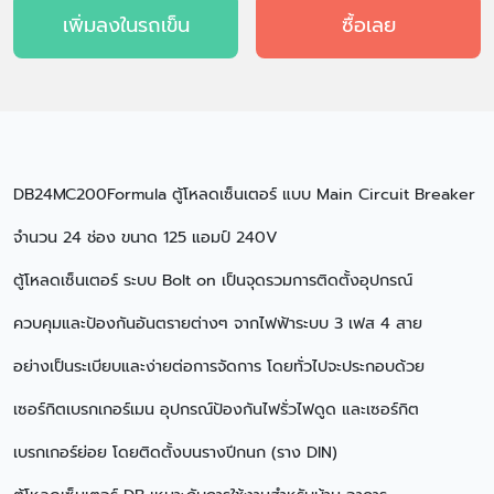
เพิ่มลงในรถเข็น
ซื้อเลย
DB24MC200Formula ตู้โหลดเซ็นเตอร์ แบบ Main Circuit Breaker
จำนวน 24 ช่อง ขนาด 125 แอมป์ 240V
ตู้โหลดเซ็นเตอร์ ระบบ Bolt on เป็นจุดรวมการติดตั้งอุปกรณ์
ควบคุมและป้องกันอันตรายต่างๆ จากไฟฟ้าระบบ 3 เฟส 4 สาย
อย่างเป็นระเบียบและง่ายต่อการจัดการ โดยทั่วไปจะประกอบด้วย
เซอร์กิตเบรกเกอร์เมน อุปกรณ์ป้องกันไฟรั่วไฟดูด และเซอร์กิต
เบรกเกอร์ย่อย โดยติดตั้งบนรางปีกนก (ราง DIN)