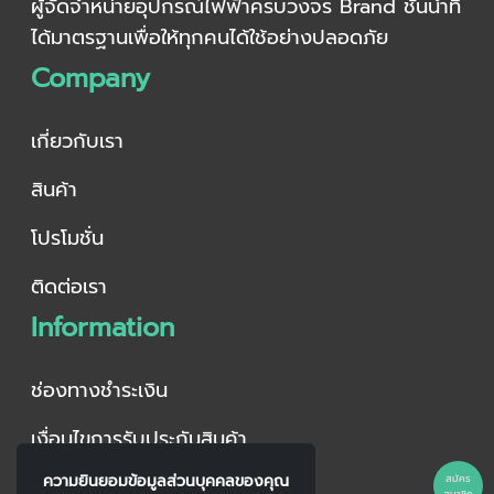
ผู้จัดจำหน่ายอุปกรณ์ไฟฟ้าครบวงจร Brand ชั้นนำที่
ได้มาตรฐานเพื่อให้ทุกคนได้ใช้อย่างปลอดภัย
Company
เกี่ยวกับเรา
สินค้า
โปรโมชั่น
ติดต่อเรา
Information
ช่องทางชำระเงิน
เงื่อนไขการรับประกันสินค้า
Hotline
ความยินยอมข้อมูลส่วนบุคคลของคุณ
สมัคร
สมาชิก