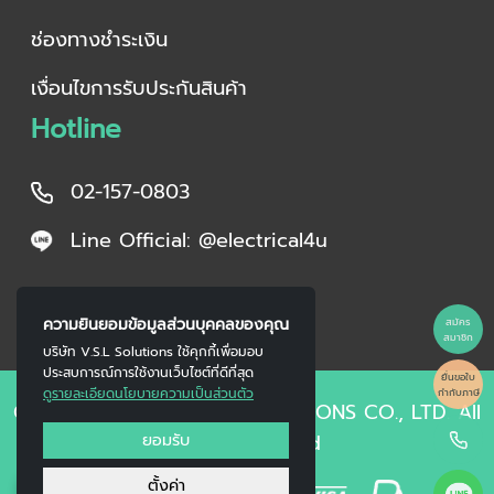
ช่องทางชำระเงิน
เงื่อนไขการรับประกันสินค้า
Hotline
02-157-0803
Line Official: @electrical4u
ความยินยอมข้อมูลส่วนบุคคลของคุณ
สมัคร
สมาชิก
บริษัท V.S.L Solutions ใช้คุกกี้เพื่อมอบ
ประสบการณ์การใช้งานเว็บไซต์ที่ดีที่สุด
ยื่นขอใบ
ดูรายละเอียดนโยบายความเป็นส่วนตัว
กำกับภาษี
Copyright © 2023 V.S.L SOLUTIONS CO., LTD. All
ยอมรับ
Right Reserved
0
ตั้งค่า