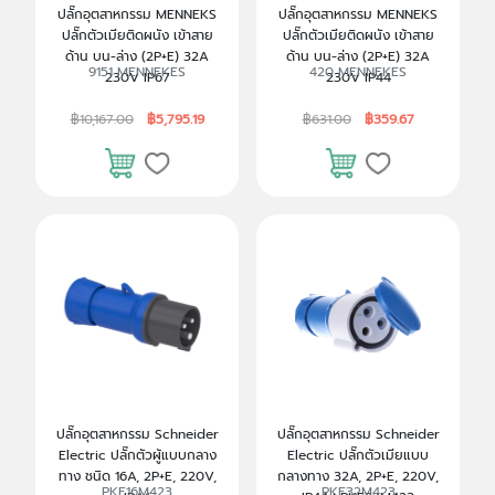
ปลั๊กอุตสาหกรรม MENNEKS
ปลั๊กอุตสาหกรรม MENNEKS
ปลั๊กตัวเมียติดผนัง เข้าสาย
ปลั๊กตัวเมียติดผนัง เข้าสาย
ด้าน บน-ล่าง (2P+E) 32A
ด้าน บน-ล่าง (2P+E) 32A
9151 MENNEKES
420 MENNEKES
230V IP67
230V IP44
฿10,167.00
฿5,795.19
฿631.00
฿359.67
ปลั๊กอุตสาหกรรม Schneider
ปลั๊กอุตสาหกรรม Schneider
Electric ปลั๊กตัวผู้แบบกลาง
Electric ปลั๊กตัวเมียแบบ
ทาง ชนิด 16A, 2P+E, 220V,
กลางทาง 32A, 2P+E, 220V,
PKE16M423
PKF32M423