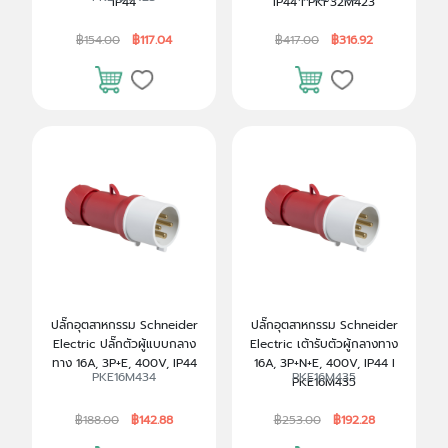
IP44
IP44 I PKF32M423
฿154.00
฿117.04
฿417.00
฿316.92
ปลั๊กอุตสาหกรรม Schneider
ปลั๊กอุตสาหกรรม Schneider
Electric ปลั๊กตัวผู้แบบกลาง
Electric เต้ารับตัวผู้กลางทาง
ทาง 16A, 3P+E, 400V, IP44
16A, 3P+N+E, 400V, IP44 I
PKE16M434
PKE16M435
PKE16M435
฿188.00
฿142.88
฿253.00
฿192.28