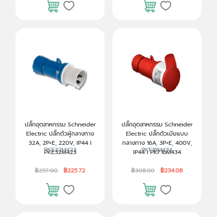
ปลั๊กอุตสาหกรรม Schneider
ปลั๊กอุตสาหกรรม Schneider
Electric ปลั๊กตัวผู้กลางทาง
Electric ปลั๊กตัวเมียแบบ
32A, 2P+E, 220V, IP44 I
กลางทาง 16A, 3P+E, 400V,
PKE32M423
PKF16M434
PKE32M423
IP44 I PKF16M434
฿297.00
฿225.72
฿308.00
฿234.08