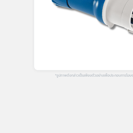
*รูปภาพดังกล่าวเป็นเพียงตัวอย่างเพื่อประกอบการโฆษณา