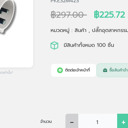
PKE32M423
฿297.00
฿225.72
หมวดหมู่ : สินค้า , ปลั๊กอุตสาหกรร
มีสินค้าทั้งหมด 100 ชิ้น
ติดต่อเจ้าหน้าที่
ซื้อสินค้
เท่านั้น*
-
+
จำนวน