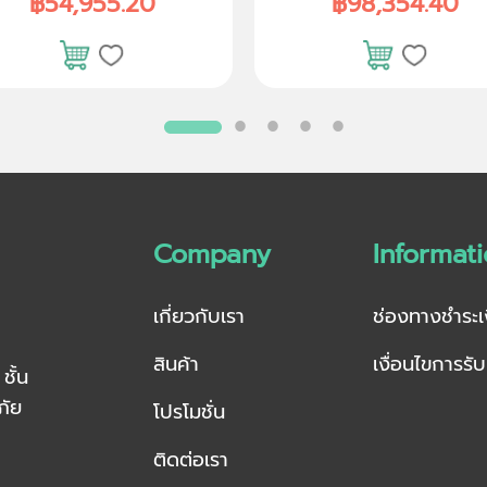
฿54,955.20
฿98,354.40
Company
Informat
เกี่ยวกับเรา
ช่องทางชำระเ
สินค้า
เงื่อนไขการรั
ชั้น
ภัย
โปรโมชั่น
ติดต่อเรา