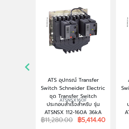
lectric
ATS อุปกรณ์ Transfer
 ตู้โหลด
Switch Schneider Electric
Swi
6 ช่อง แบบ
ชุด Transfer Switch
0EZ36
ATSNSX160F
00A รุ่น
ประกอบสำเร็จสำหรับ รุ่น
T, Qwik-
ATSNSX 112-160A 36kA
A
.00
฿11,280.00
฿5,414.40