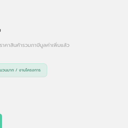
ม
ราคาสินค้ารวมภาษีมูลค่าเพิ่มแล้ว
าจำนวนมาก / งานโครงการ