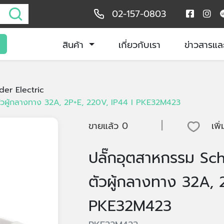
02-157-0803
สินค้า
เกี่ยวกับเรา
ข่าวสารแล
der Electric
ตัวผู้กลางทาง 32A, 2P+E, 220V, IP44 I PKE32M423
|
ขายแล้ว
0
เพิ
ปลั๊กอุตสาหกรรม Sch
ตัวผู้กลางทาง 32A, 
PKE32M423