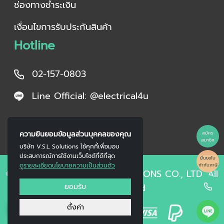
ช่องทางชำระเงิน
เงื่อนไขการรับประกันสินค้า
Hotline
02-157-0803
Line Official: @electrical4u
ความยินยอมข้อมูลส่วนบุคคลของคุณ
สมัคร
สมาชิก
บริษัท V.S.L Solutions ใช้คุกกี้เพื่อมอบ
ประสบการณ์การใช้งานเว็บไซต์ที่ดีที่สุด
ยื่นขอใบ
ดูรายละเอียดนโยบายความเป็นส่วนตัว
กำกับภาษี
Copyright © 2023 V.S.L SOLUTIONS CO., LTD. All
ยอมรับ
Right Reserved
0
ตั้งค่า