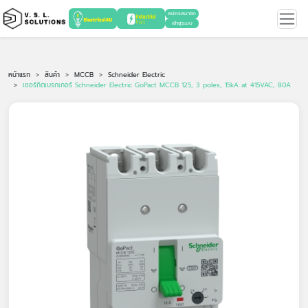
สมัครสมาชิก
เข้าสู่ระบบ
หน้าแรก
สินค้า
MCCB
Schneider Electric
เซอร์กิตเบรกเกอร์ Schneider Electric GoPact MCCB 125, 3 poles, 15kA at 415VAC, 80A