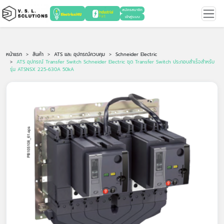
สมัครสมาชิก
เข้าสู่ระบบ
หน้าแรก
สินค้า
ATS และ อุปกรณ์ควบคุม
Schneider Electric
ATS อุปกรณ์ Transfer Switch Schneider Electric ชุด Transfer Switch ประกอบสำเร็จสำหรับ
รุ่น ATSNSX 225-630A 50kA