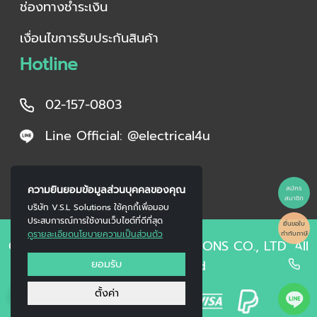
ช่องทางชำระเงิน
เงื่อนไขการรับประกันสินค้า
Hotline
02-157-0803
Line Official: @electrical4u
ความยินยอมข้อมูลส่วนบุคคลของคุณ
สมัคร
สมาชิก
บริษัท V.S.L Solutions ใช้คุกกี้เพื่อมอบ
ประสบการณ์การใช้งานเว็บไซต์ที่ดีที่สุด
ยื่นขอใบ
ดูรายละเอียดนโยบายความเป็นส่วนตัว
กำกับภาษี
Copyright © 2023 V.S.L SOLUTIONS CO., LTD. All
ยอมรับ
Right Reserved
0
ตั้งค่า