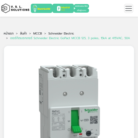
สมัครสมาชิก
เข้าสู่ระบบ
หน้าแรก
สินค้า
MCCB
Schneider Electric
เซอร์กิตเบรกเกอร์ Schneider Electric GoPact MCCB 125, 3 poles, 15kA at 415VAC, 50A