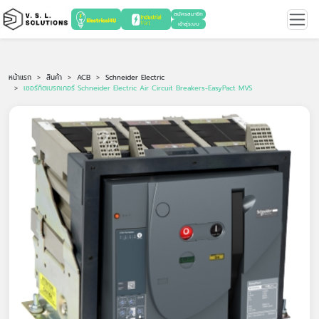
สมัครสมาชิก
เข้าสู่ระบบ
หน้าแรก
สินค้า
ACB
Schneider Electric
เซอร์กิตเบรกเกอร์ Schneider Electric Air Circuit Breakers-EasyPact MVS