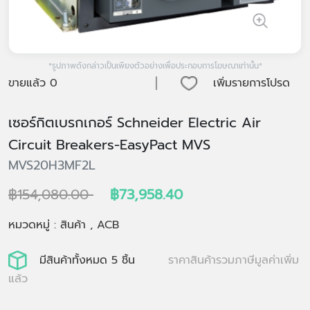
*รูปภาพดังกล่าวเป็นเพียงตัวอย่างเพื่อประกอบการโฆษณาเท่านั้น*
|
ขายแล้ว
0
เพิ่มรายการโปรด
เซอร์กิตเบรกเกอร์ Schneider Electric Air
Circuit Breakers-EasyPact MVS
MVS20H3MF2L
฿154,080.00
฿73,958.40
หมวดหมู่ : สินค้า , ACB
มีสินค้าทั้งหมด 5 ชิ้น
ราคาสินค้ารวมภาษีมูลค่าเพิ่ม
แล้ว