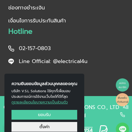
ช่องทางชำระเงิน
เงื่อนไขการรับประกันสินค้า
Hotline
02-157-0803
Line Official: @electrical4u
ความยินยอมข้อมูลส่วนบุคคลของคุณ
สมัคร
สมาชิก
บริษัท V.S.L Solutions ใช้คุกกี้เพื่อมอบ
ประสบการณ์การใช้งานเว็บไซต์ที่ดีที่สุด
ยื่นขอใบ
ดูรายละเอียดนโยบายความเป็นส่วนตัว
กำกับภาษี
Copyright © 2023 V.S.L SOLUTIONS CO., LTD. All
ยอมรับ
Right Reserved
0
ตั้งค่า