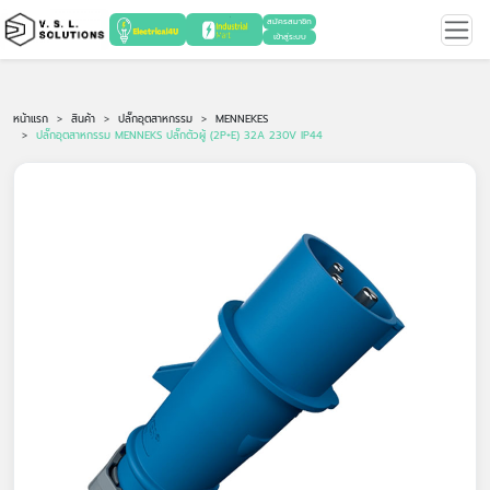
สมัครสมาชิก
เข้าสู่ระบบ
หน้าแรก
สินค้า
ปลั๊กอุตสาหกรรม
MENNEKES
ปลั๊กอุตสาหกรรม MENNEKS ปลั๊กตัวผู้ (2P+E) 32A 230V IP44