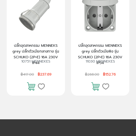
ปลั๊กอุตสาหกรรม MENNEKS
ปลั๊กอุตสาหกรรม MENNEKS
grey ปลั๊กตัวเมียกลางทาง รุ่น
grey ปลั๊กตัวเมียฝัง รุ่น
SCHUKO (2P+E) 16A 230V
SCHUKO (2P+E) 16A 230V
10751 MENNEKES
11030 MENNEKES
IP44
IP54
฿417.00
฿237.69
฿268.00
฿152.76