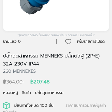
*รูปภาพดังกล่าวเป็นเพียงตัวอย่างเพื่อประกอบการโฆษณาเท่านั้น*
|
ขายแล้ว
0
เพิ่มรายการโปรด
ปลั๊กอุตสาหกรรม MENNEKS ปลั๊กตัวผู้ (2P+E)
32A 230V IP44
260 MENNEKES
฿364.00
฿207.48
หมวดหมู่ : สินค้า , ปลั๊กอุตสาหกรรม
มีสินค้าทั้งหมด 100 ชิ้น
ราคาสินค้ารวมภาษีมูลค่า