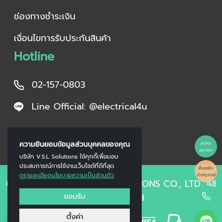
ช่องทางชำระเงิน
เงื่อนไขการรับประกันสินค้า
Hotline
02-157-0803
Line Official: @electrical4u
ความยินยอมข้อมูลส่วนบุคคลของคุณ
สมัคร
สมาชิก
บริษัท V.S.L Solutions ใช้คุกกี้เพื่อมอบ
ประสบการณ์การใช้งานเว็บไซต์ที่ดีที่สุด
ยื่นขอใบ
ดูรายละเอียดนโยบายความเป็นส่วนตัว
กำกับภาษี
Copyright © 2023 V.S.L SOLUTIONS CO., LTD. All
ยอมรับ
Right Reserved
0
ตั้งค่า