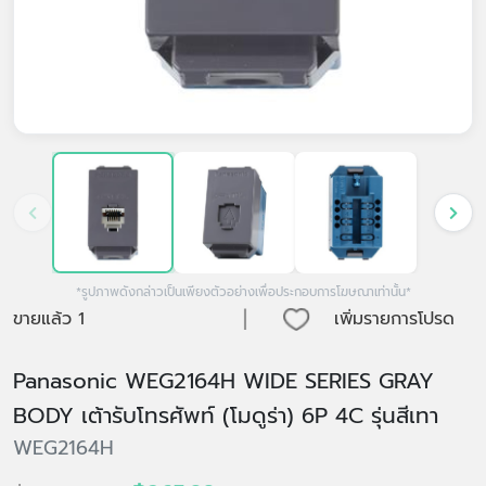
*รูปภาพดังกล่าวเป็นเพียงตัวอย่างเพื่อประกอบการโฆษณาเท่านั้น*
|
ขายแล้ว
1
เพิ่มรายการโปรด
Panasonic WEG2164H WIDE SERIES GRAY
BODY เต้ารับโทรศัพท์ (โมดูร่า) 6P 4C รุ่นสีเทา
WEG2164H