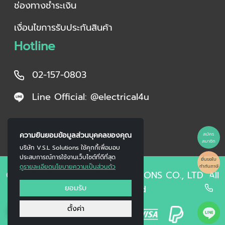
ช่องทางชำระเงิน
เงื่อนไขการรับประกันสินค้า
Hotline
02-157-0803
Line Official: @electrical4u
ความยินยอมข้อมูลส่วนบุคคลของคุณ
สมัคร
สมาชิก
บริษัท V.S.L Solutions ใช้คุกกี้เพื่อมอบ
ประสบการณ์การใช้งานเว็บไซต์ที่ดีที่สุด
ยื่นขอใบ
ดูรายละเอียดนโยบายความเป็นส่วนตัว
กำกับภาษี
Copyright © 2023 V.S.L SOLUTIONS CO., LTD. All
ยอมรับ
Right Reserved
0
ตั้งค่า